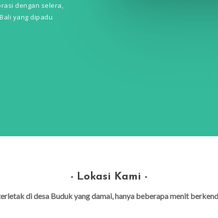
rasi dengan selera,
Bali yang dipadu
- Lokasi Kami -
 terletak di desa Buduk yang damai, hanya beberapa menit berken