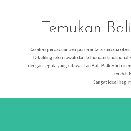
Temukan
Bali
Rasakan perpaduan sempurna antara suasana otenti
Dikelilingi oleh sawah dan kehidupan tradisional
dengan segala yang ditawarkan Bali. Baik Anda me
mudah ke
Sangat ideal bagi 