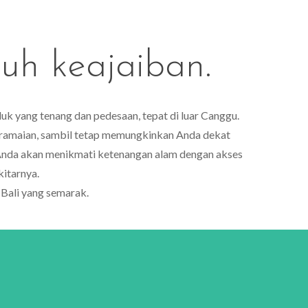
nuh
keajaiban.
k yang tenang dan pedesaan, tepat di luar Canggu.
i keramaian, sambil tetap memungkinkan Anda dekat
 Anda akan menikmati ketenangan alam dengan akses
kitarnya.
 Bali yang semarak.