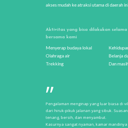
akses mudah ke atraksi utama di daerah ini
Aktivitas yang bisa dilakukan selam
bersama kami
Menyerap budaya lokal
Kehidupa
Olahraga air
Belanja d
Trekking
Dan masih
”
Pengalaman menginap yang luar biasa di vila
dari hiruk-pikuk jalanan yang sibuk. Suasan
tenang, bersih, dan menyambut.
Kasurnya sangat nyaman, kamar mandinya 