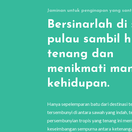
Jaminan untuk penginapan yang sant
Bersinarlah di
pulau sambil 
tenang dan
menikmati man
kehidupan.
Hanya sepelemparan batu dari destinasi t
tersembunyi di antara sawah yang indah, 
persembunyian tropis yang tenang ini me
keseimbangan sempurna antara ketenanga