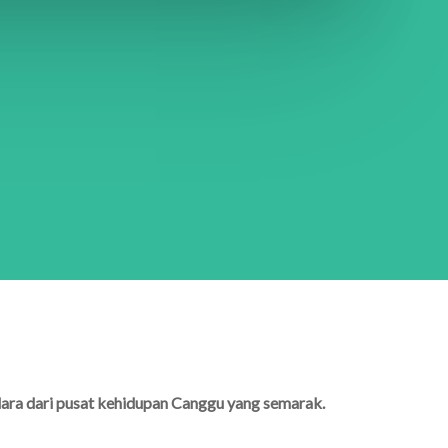
dara dari pusat kehidupan Canggu yang semarak.